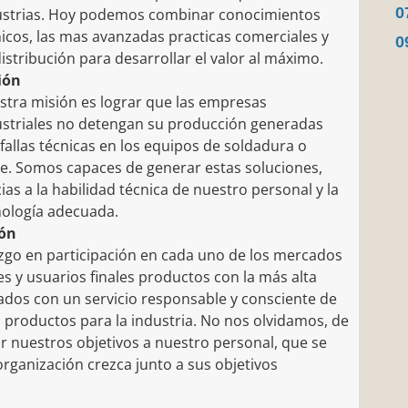
0
ustrias. Hoy podemos combinar conocimientos
icos, las mas avanzadas practicas comerciales y
0
istribución para desarrollar el valor al máximo.
ión
stra misión es lograr que las empresas
ustriales no detengan su producción generadas
fallas técnicas en los equipos de soldadura o
te. Somos capaces de generar estas soluciones,
ias a la habilidad técnica de nuestro personal y la
nología adecuada.
ión
razgo en participación en cada uno de los mercados
s y usuarios finales productos con la más alta
ados con un servicio responsable y consciente de
 productos para la industria. No nos olvidamos, de
ar nuestros objetivos a nuestro personal, que se
rganización crezca junto a sus objetivos