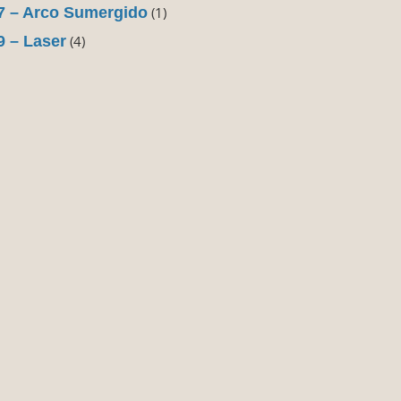
7 – Arco Sumergido
(1)
9 – Laser
(4)